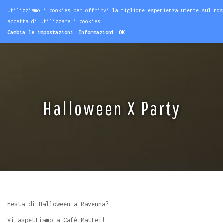
Utilizziamo i cookies per offrirvi la migliore esperienza utente sul nos
accetta di utilizzare i cookies.
Cambia le impostazioni
Informazioni
OK
Halloween X Party
Festa di Halloween a Ravenna?
Vi aspettiamo a Cafè Mattei!