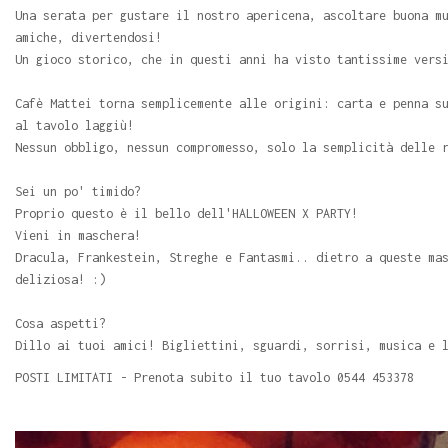
Una serata per gustare il nostro apericena, ascoltare buona m
amiche, divertendosi!
Un gioco storico, che in questi anni ha visto tantissime vers
Cafè Mattei torna semplicemente alle origini: carta e penna s
al tavolo laggiù!
Nessun obbligo, nessun compromesso, solo la semplicità delle 
Sei un po' timido?
Proprio questo è il bello dell'HALLOWEEN X PARTY!
Vieni in maschera!
Dracula, Frankestein, Streghe e Fantasmi.. dietro a queste ma
deliziosa! :)
Cosa aspetti?
Dillo ai tuoi amici! Bigliettini, sguardi, sorrisi, musica e 
POSTI LIMITATI - Prenota subito il tuo tavolo 0544 453378