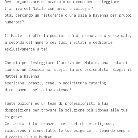
Devi organizzare un pranzo o una cena per festeggiare
l'arrivo del Natale con amici e colleghi?
Stai cercando un ristorante o una sala a Ravenna per gruppi
numerosi?
Il Mattei ti offe la possibilità di prenotare diverse sale,
a seconda del numero dei tuoi invitati e dedicarle
esclusivamente a te!
Che sia per festeggiare l'arrivo del Natale, una festa di
Laurea, un Compleanno, scegli la professionalità! Scegli il
Mattei a Ravenna!
Apericena, pranzi, cene, o addirittura catering
direttamente nella tua azienda!
Tante opzioni ed un team di professionisti a tua
disposizione per trovare la soluzione più idonea alle tue
esigenze!
Celiachia, intolleranze, scelte etiche e religiose,
valuteremo insieme tutte le tue esigenze... tenendo sempre
d'occhio il tuo budget!